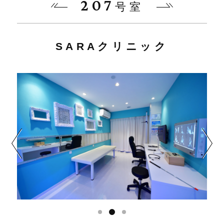
207
号室
SARAクリニック