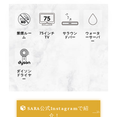
禁煙ルー
75インチ
サラウン
ウォータ
ム
TV
ドバー
ーサーバ
ー
ダイソン
ドライヤ
ー
SARA公式Instagramで紹
介！