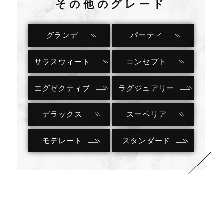
その他のグレード
グランデ
パーティ
サラスウィート
コンセプト
エグゼクティブ
ラグジュアリー
デラックス
スーペリア
モデレート
スタンダード