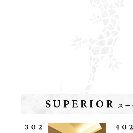
SUPERIOR
スー
302
40