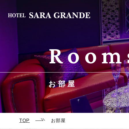
T
Room
お部屋
TOP
お部屋