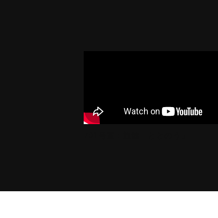
701号室：旅館「ととのう」