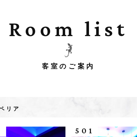
Room list
客室のご案内
ペリア
2
501