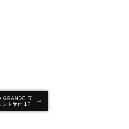
A GRANDE 五
ロント受付 1F