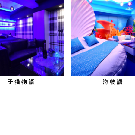
子猫物語
海物語