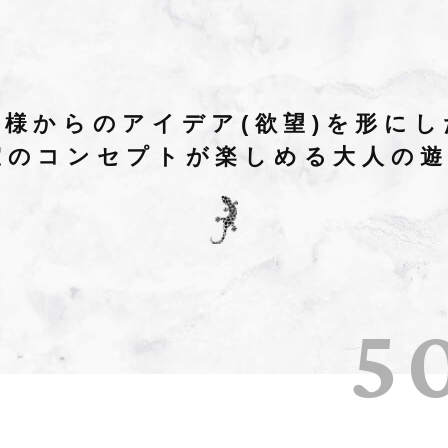
客様からの
アイデア(欲望)を形にし
室のコンセプトが楽しめる
大人の
5