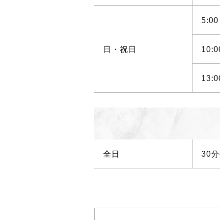
5:
日・祝日
10
13
全日
30