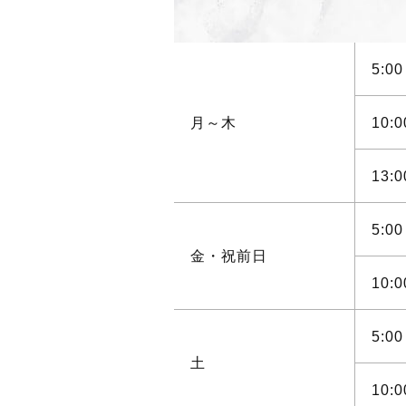
5:
月～木
10
13
5:
金・祝前日
10
5:
土
10