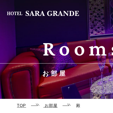
T
Room
お部屋
TOP
お部屋
殿