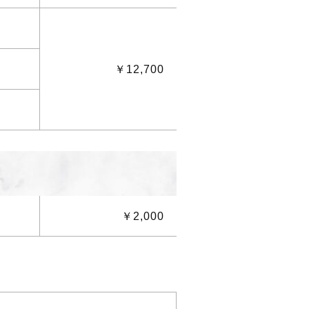
￥12,700
￥2,000