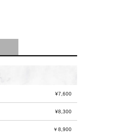
¥7,600
¥8,300
￥8,900