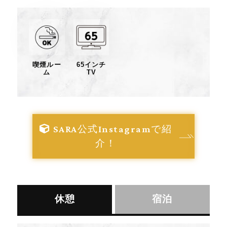
喫煙ルー
65インチ
ム
TV
SARA公式Instagramで紹
介！
休憩
宿泊