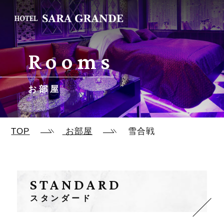
Rooms
お部屋
TOP
お部屋
雪合戦
STANDARD
スタンダード