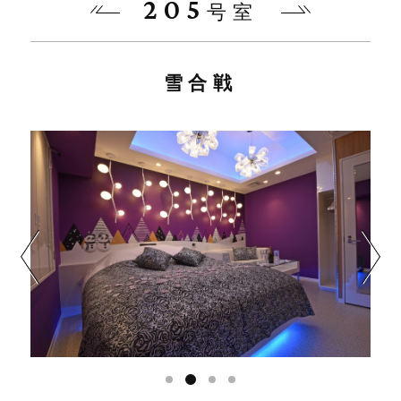
205
号室
雪合戦