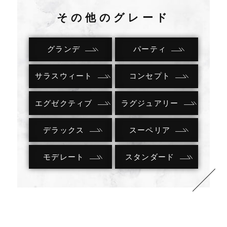
その他のグレード
グランデ
パーティ
サラスウィート
コンセプト
エグゼクティブ
ラグジュアリー
デラックス
スーペリア
モデレート
スタンダード