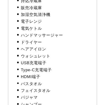
持込冷蔵庫
販売冷蔵庫
加湿空気清浄機
電子レンジ
電気ケトル
ハンドマッサージャー
ドライヤー
ヘアアイロン
ウォシュレット
USB充電端子
Type-C充電端子
HDMI端子
バスタオル
フェイスタオル
パジャマ
シャンプー